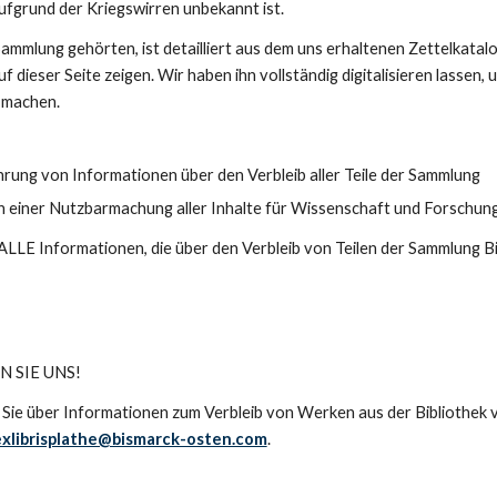
aufgrund der Kriegswirren unbekannt ist.
mmlung gehörten, ist detailliert aus dem uns erhaltenen Zettelkatalog
f dieser Seite zeigen. Wir haben ihn vollständig digitalisieren lassen, 
 machen. 
ung von Informationen über den Verbleib aller Teile der Sammlung
n einer Nutzbarmachung aller Inhalte für Wissenschaft und Forschun
LLE Informationen, die über den Verbleib von Teilen der Sammlung Bib
N SIE UNS!
 Sie über Informationen zum Verbleib von Werken aus der Bibliothek ve
exlibrisplathe@bismarck-osten.com
.