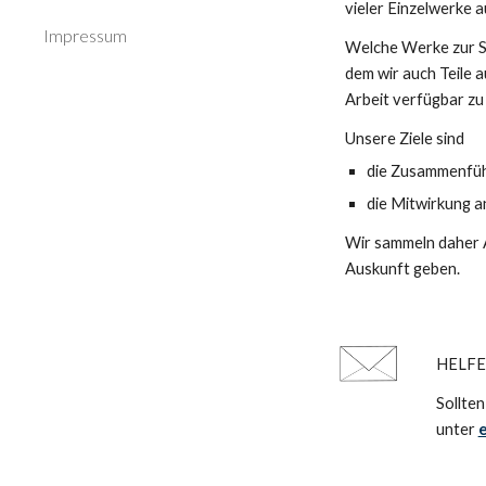
vieler Einzelwerke 
Impressum
Welche Werke zur Sa
dem wir auch Teile au
Arbeit verfügbar zu
Unsere Ziele sind
die Zusammenführ
die Mitwirkung a
Wir sammeln daher A
Auskunft geben. 
HELFE
Sollten
unter 