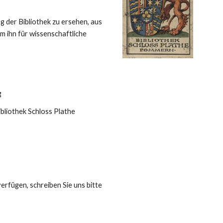
 der Bibliothek zu ersehen, aus 
um ihn für wissenschaftliche 
g
liothek Schloss Plathe 
rfügen, schreiben Sie uns bitte 