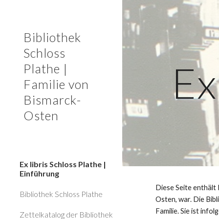
Sk
Bibliothek
Schloss
Ex
Plathe |
Familie von
Bismarck-
Osten
Ex libris Schloss Plathe |
Einführung
Diese Seite enthält
Bibliothek Schloss Plathe
Osten, war. Die Bib
Familie. Sie ist inf
Zettelkatalog der Bibliothek