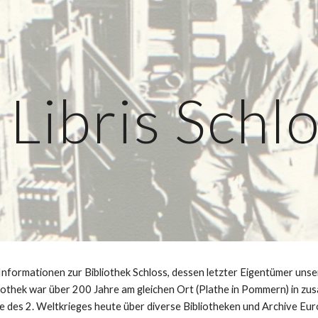
ip to main content
Skip to navigat
 Libris Schl
 Informationen zur Bibliothek Schloss, dessen letzter Eigentümer unser
liothek war über 200 Jahre am gleichen Ort (Plathe in Pommern) in 
olge des 2. Weltkrieges heute über diverse Bibliotheken und Archive Euro