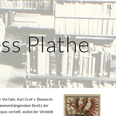
ion
oss Plathe
 Vorfahr, Karl Graf v. Bismarck-
zusammenhängendem Besitz der 
pas verteilt, wobei der Verbleib 