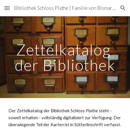
Bibliothek Schloss Plathe | Familie von Bismarck-Osten
Skip to main content
Skip to navigation
Zettelkatalog 
der Bibliothek
Der Zettelkatalog der Bibliothek Schloss Plathe steht - 
soweit erhalten - vollständig digitalisiert zur Verfügung. Der 
überwiegende Teil der Karten ist in Sütterlinschrift verfasst. 