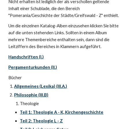
Nicht erhalten ist lediglich der als verschollen geltende 
Inhalt einer Schublade, die den Bereich 
"Pomerania/Geschichte der Städte/Greifswald - Z" enthielt.
Um die einzelnen Katalog-Alben einzusehen klicken Sie bitte 
auf die unten stehenden Links. Sollten in einem Album 
mehrere Themenbereiche enthalten sein, dann sind die 
Leitziffern des Bereiches in Klammern aufgeführt.
Handschriften (I.)
Pergamenturkunden (II.)
Bücher
Allgemeines (Lexika) (III.A.)
Philosophie (III.B)
Theologie
Teil 1: Theologie A - K, Kirchengeschichte
Teil 2: Theologie L - Z