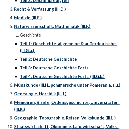
Teil 3: Leichenpredigten
Recht & Verfassung (III.D.)
Medizin (III.E.)
Naturwissenschaft, Mathematik (III.F.)
Geschichte
Teil 1: Geschichte, allgemeine & außerdeutsche 
(III.G.a.) 
Teil 2: Deutsche Geschichte
Teil 3: Deutsche Geschichte Forts.
Teil 4: Deutsche Geschichte Forts. (III.G.b.)
Münzkunde (III.H., pommersche unter Pomerania, s.u.)
Genealogie, Heraldik (III.J.)
Memoiren, Briefe, Ordensgeschichte, Universitäten 
(III.K.)
Geographie, Topographie, Reisen, Volkskunde (III.L.)
Staatswirtschaft, Ökonomie, Landwirtschaft, Volks- 